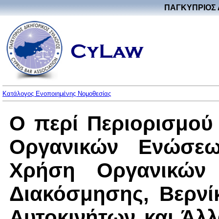
ΠΑΓΚΥΠΡΙΟΣ 
Κατάλογος Ενοποιημένης Νομοθεσίας
Ο περί Περιορισμο
Οργανικών Ενώσεω
Χρήση Οργανικών
Διακόσμησης, Βερνί
Αυτοκινήτων και Άλ