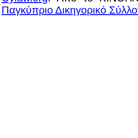
Παγκύπριο Δικηγορικό Σύλλο