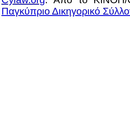
Παγκύπριο Δικηγορικό Σύλλο