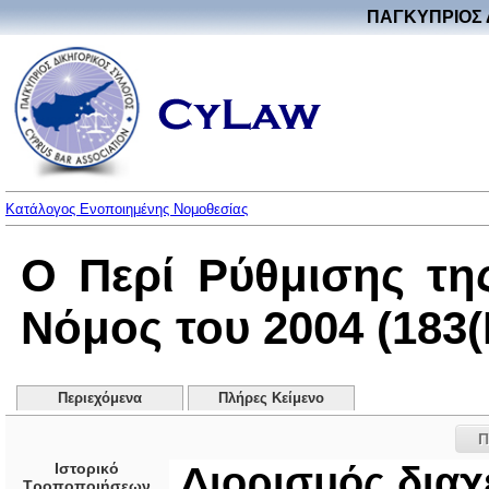
ΠΑΓΚΥΠΡΙΟΣ 
Κατάλογος Ενοποιημένης Νομοθεσίας
Ο Περί Ρύθμισης τη
Νόμος του 2004 (183(I
Περιεχόμενα
Πλήρες Κείμενο
Π
Ιστορικό
Διορισμός διαχ
Τροποποιήσεων