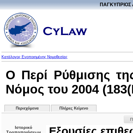
ΠΑΓΚΥΠΡΙΟΣ 
Κατάλογος Ενοποιημένης Νομοθεσίας
Ο Περί Ρύθμισης τη
Νόμος του 2004 (183(I
Περιεχόμενα
Πλήρες Κείμενο
Π
Ιστορικό
Εξουσίες επιθε
Τροποποιήσεων