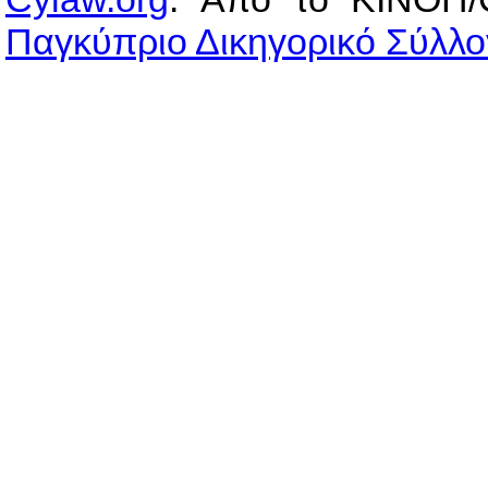
Παγκύπριο Δικηγορικό Σύλλο