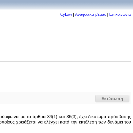
CyLaw
|
Αναφορικά μ'εμάς
|
Επικοινωνία
Εκτύπωση
σύμφωνα με τα άρθρα 34(1) και 36(3), έχει δικαίωμα πρόσβασης
οίους χρειάζεται να ελέγχει κατά την εκτέλεση των δυνάμει του