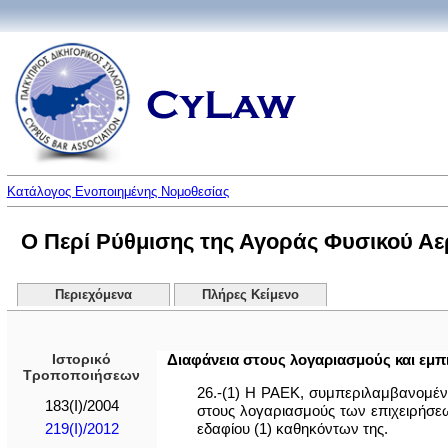
Κατάλογος Ενοποιημένης Νομοθεσίας
Ο Περί Ρύθμισης της Αγοράς Φυσικού Αερί
Περιεχόμενα
Πλήρες Κείμενο
Ιστορικό
Διαφάνεια στους λογαριασμούς και εμπ
Τροποποιήσεων
26.-(1) Η ΡΑΕΚ, συμπεριλαμβανομένη
183(I)/2004
στους λογαριασμούς των επιχειρήσεω
εδαφίου (1) καθηκόντων της.
219(I)/2012