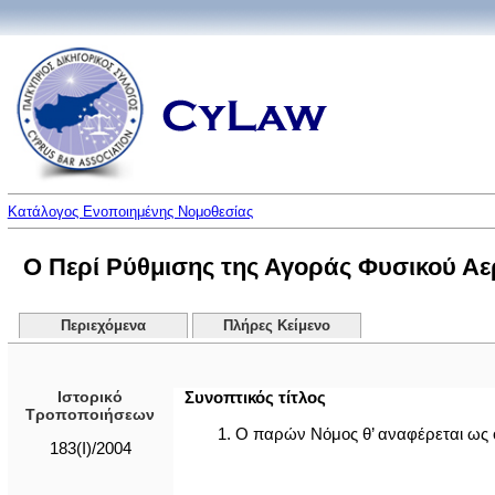
Κατάλογος Ενοποιημένης Νομοθεσίας
Ο Περί Ρύθμισης της Αγοράς Φυσικού Αερί
Περιεχόμενα
Πλήρες Κείμενο
Ιστορικό
Συνοπτικός τίτλος
Τροποποιήσεων
1. Ο παρών Νόμος θ’ αναφέρεται ως 
183(I)/2004