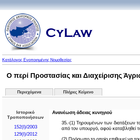
Κατάλογος Ενοποιημένης Νομοθεσίας
Ο περί Προστασίας και Διαχείρισης Άγρι
Περιεχόμενα
Πλήρες Κείμενο
Ιστορικό
Ανανέωση άδειας κυνηγιού
Τροποποιήσεων
35.-(1) Τηρουμένων των διατάξεων το
152(I)/2003
από τον υπουργό, αφού καταβληθεί το
129(I)/2012
(2) Πρόσωπο το οποίο επιθυμεί να το