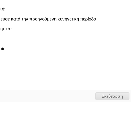
τή:
νευσε κατά την προηγούμενη κυνηγετική περίοδο·
ητικά·
αίο.
Εκτύπωση