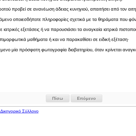
ροτού προβεί σε ανανέωση άδειας κυνηγιού, απαιτήσει από τον αιτη
τάμενο οποιεσδήποτε πληροφορίες σχετικά με τα θηράματα που φό
 ιατρικές εξετάσεις ή να παρουσιάσει τα αναγκαία ιατρικά πιστοποι
πιμορφωτικά μαθήματα ή και να παρακαθίσει σε ειδική εξέταση·
άμενο μία πρόσφατη φωτογραφία διαβατηρίου, όταν κρίνεται αναγκ
Πίσω
Επόμενο
Δικηγορικό Σύλλογο