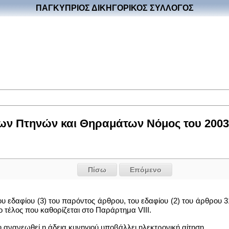
ΠΑΓΚΥΠΡΙΟΣ ΔΙΚΗΓΟΡΙΚΟΣ ΣΥΛΛΟΓΟΣ
ων Πτηνών και Θηραμάτων Νόμος του 2003 (
Πίσω
Επόμενο
υ εδαφίου (3) του παρόντος άρθρου, του εδαφίου (2) του άρθρου 3
 τέλος που καθορίζεται στο Παράρτημα VIII.
υ ανανεωθεί η άδεια κυνηγιού υποβάλλει ηλεκτρονική αίτηση.