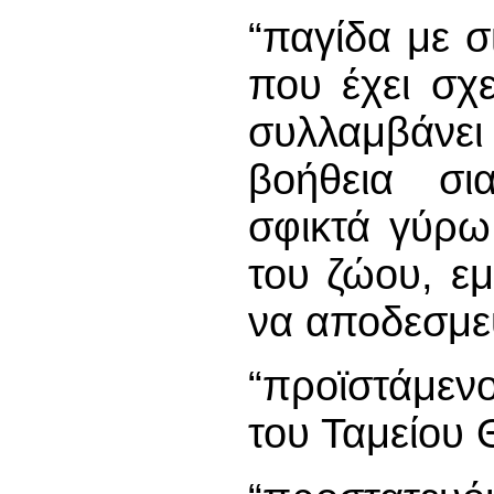
“παγίδα με σ
που έχει σχε
συλλαμβάνει
βοήθεια σι
σφικτά γύρω
του ζώου, εμ
να αποδεσμε
“προϊστάμεν
του Ταμείου