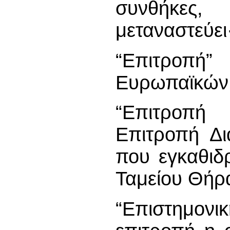
συνθήκες,
μεταναστεύει
“Επιτροπή”
Ευρωπαϊκών 
“Επιτροπή 
Επιτροπή Δι
που εγκαθιδ
Ταμείου Θήρ
“Επιστημον