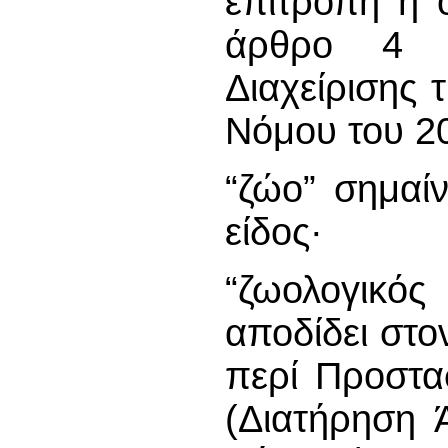
επιτροπή η 
άρθρο 4 τ
Διαχείρισης 
Νόμου του 2
“ζώο” σημαί
είδος·
“ζωολογικός
αποδίδει στο
περί Προστα
(Διατήρηση 