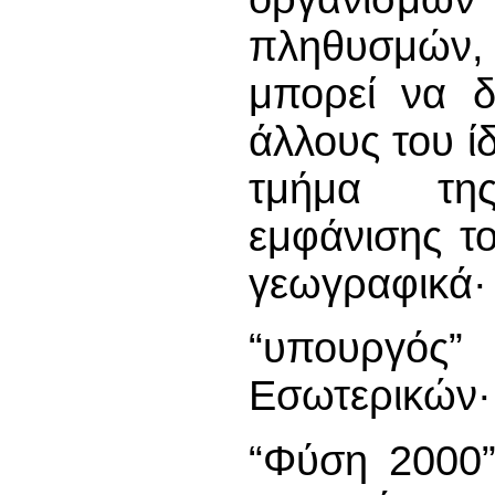
πληθυσμών, π
μπορεί να δ
άλλους του ί
τμήμα της
εμφάνισης τ
γεωγραφικά·
“υπουργός
Εσωτερικών·
“Φύση 2000”