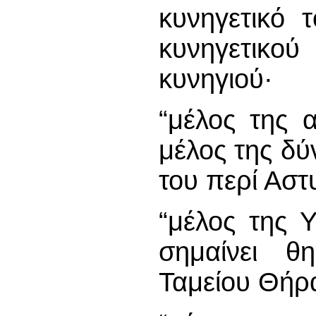
κυνηγετικό 
κυνηγετικού
κυνηγιού·
“μέλος της 
μέλος της δ
του περί Αστ
“μέλος της 
σημαίνει θ
Ταμείου Θήρ