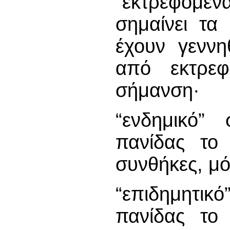
“εκτρεφόμεν
σημαίνει τα
έχουν γεννη
από εκτρεφ
σήμανση·
“ενδημικό” 
πανίδας το
συνθήκες, μό
“επιδημητικ
πανίδας το