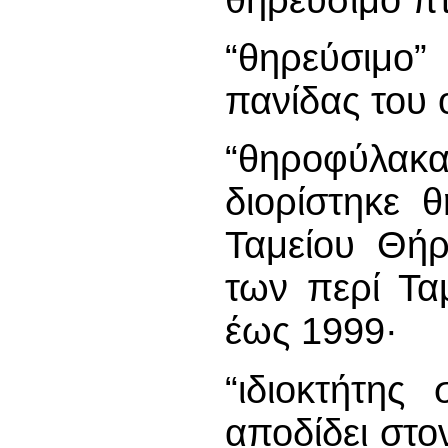
“θηρεύσιμο
πανίδας του 
“θηροφύλακα
διορίστηκε 
Ταμείου Θή
των περί Τα
έως 1999·
“ιδιοκτήτης
αποδίδει στο