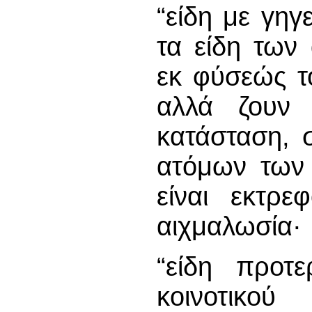
“είδη με γηγ
τα είδη των
εκ φύσεώς τ
αλλά ζουν
κατάσταση, 
ατόμων των
είναι εκτρε
αιχμαλωσία·
“είδη προτε
κοινοτικο