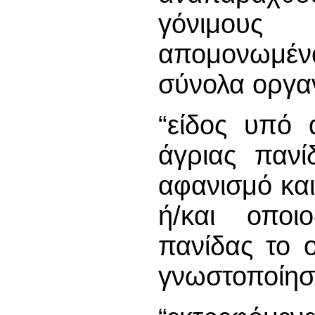
γόνιμους
απομονωμέν
σύνολα οργα
“είδος υπό 
άγριας πανί
αφανισμό και
ή/και οποι
πανίδας το 
γνωστοποίησ