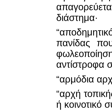
απαγορεύετα
διάστημα·
“αποδημητικ
πανίδας πο
φωλεοποίηση
αντίστροφα σ
“αρμόδια αρχ
“αρχή τοπική
ή κοινοτικό 