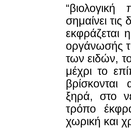
“βιολογική 
σημαίνει τις 
εκφράζεται 
οργάνωσής τη
των ειδών, τ
μέχρι το επ
βρίσκονται 
ξηρά, στο ν
τρόπο έκφρα
χωρική και χ