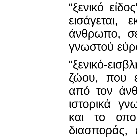
“ξενικό είδο
εισάγεται, 
άνθρωπο, σε
γνωστού εύρ
“ξενικό-εισβ
ζώου, που ε
από τον άνθ
ιστορικά γν
και το οπο
διασποράς, 