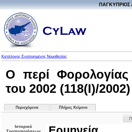
ΠΑΓΚΥΠΡΙΟΣ 
Κατάλογος Ενοποιημένης Νομοθεσίας
Ο περί Φορολογίας
του 2002 (118(I)/2002)
Περιεχόμενα
Πλήρες Κείμενο
Π
Ιστορικό
Ερμηνεία
Τροποποιήσεων