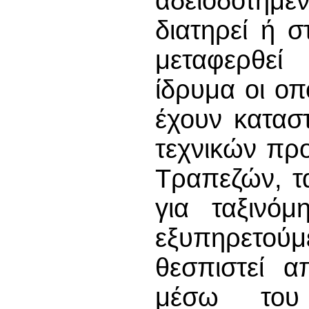
αδειοδοτημέ
διατηρεί ή 
μεταφερθεί
ίδρυμα οι οπ
έχουν κατασ
τεχνικών πρ
Τραπεζών, τα
για ταξινό
εξυπηρετούμε
θεσπιστεί 
μέσω του 