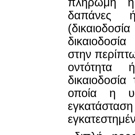
πληρωμή ή 
δαπάνες 
(δικαιοδοσία
δικαιοδοσία
στην περίπτ
οντότητα 
δικαιοδοσία
οποία η υβ
εγκατάστα
εγκατεστημέν