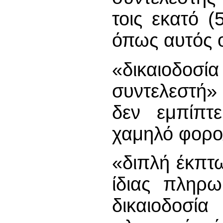
τοις εκατό (
όπως αυτός ο
«δικαιοδοσ
συντελεστή»
δεν εμπίπτε
χαμηλό φορολ
«διπλή έκπτ
ίδιας πληρ
δικαιοδοσί