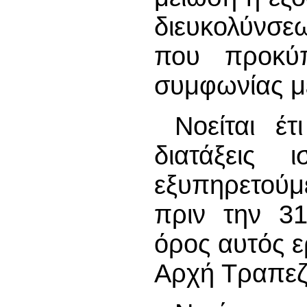
διευκολύνσε
που προκύπ
συμφωνίας με
Νοείται έ
διατάξεις
εξυπηρετούμ
πριν την 3
όρος αυτός 
Αρχή Τραπεζ