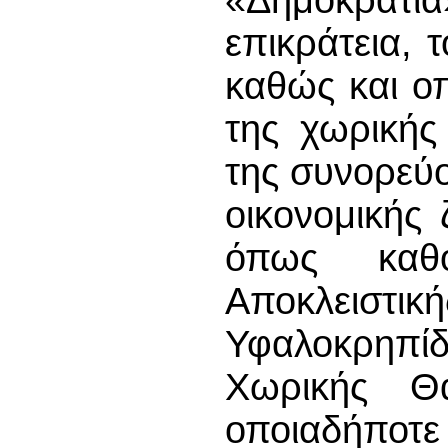
«Δημοκρατία
επικράτεια, 
καθώς και ο
της χωρικής
της συνορεύο
οικονομικής
όπως καθο
Αποκλειστι
Υφαλοκρηπί
Χωρικής Θ
οποιαδήποτε