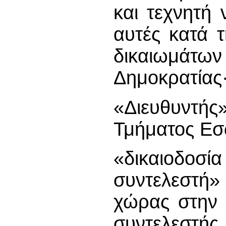
και τεχνητή 
αυτές κατά 
δικαιωμάτω
Δημοκρατίας
«Διευθυντής
Τμήματος Εσ
«δικαιοδο
συντελεστή»
χώρας στην 
συντελεστής 