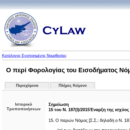
Κατάλογος Ενοποιημένης Νομοθεσίας
Ο περί Φορολογίας του Εισοδήματος Νόμο
Περιεχόμενα
Πλήρες Κείμενο
Ιστορικό
Σημείωση
Τροποποιήσεων
15 του Ν. 187(Ι)/2015Έναρξη της ισχύος 
15. Ο παρών Νόμος [Σ.Σ.: δηλαδή ο Ν. 187(