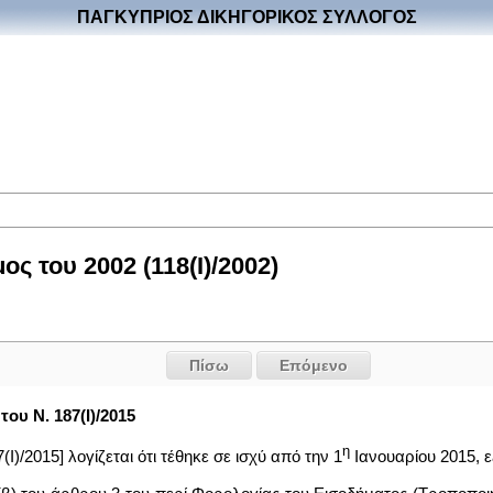
ΠΑΓΚΥΠΡΙΟΣ ΔΙΚΗΓΟΡΙΚΟΣ ΣΥΛΛΟΓΟΣ
ς του 2002 (118(I)/2002)
Πίσω
Επόμενο
του Ν. 187(Ι)/2015
η
Ι)/2015] λογίζεται ότι τέθηκε σε ισχύ από την 1
Ιανουαρίου 2015, ε