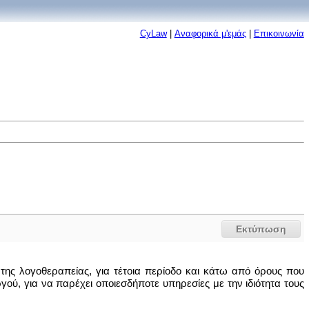
CyLaw
|
Αναφορικά μ'εμάς
|
Επικοινωνία
Εκτύπωση
της λογοθεραπείας, για τέτοια περίοδο και κάτω από όρους που
ού, για να παρέχει οποιεσδήποτε υπηρεσίες με την ιδιότητα τους