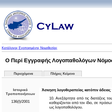
Κατάλογος Ενοποιημένης Νομοθεσίας
Ο Περί Εγγραφής Λογοπαθολόγων Νόμος τ
Περιεχόμενα
Πλήρες Κείμενο
Ιστορικό
Άσκηση λογοθεραπείας κατόπιν άδειας
Τροποποιήσεων
10. Ανεξάρτητα από τις διατάξεις τ
136(I)/2001
καθορίζονται από τον ίδιο, σε πρόσω
ως λογοπαθολόγου.