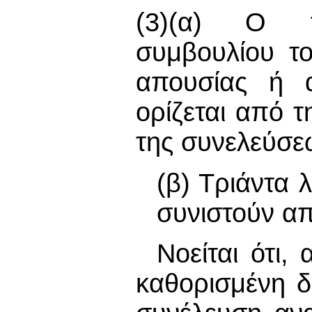
(3)(α) Ο π
συμβουλίου τ
απουσίας ή α
ορίζεται από 
της συνελεύσε
(β) Τριάντα 
συνιστούν απ
Νοείται ότι
καθορισμένη δ