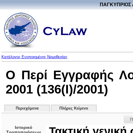
ΠΑΓΚΥΠΡΙΟΣ 
Κατάλογος Ενοποιημένης Νομοθεσίας
Ο Περί Εγγραφής Λ
2001 (136(I)/2001)
Περιεχόμενα
Πλήρες Κείμενο
Π
Ιστορικό
Τακτική γενική
Τροποποιήσεων