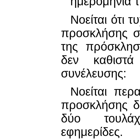
ημερομηνία τ
Νοείται ότι 
προσκλήσης σ
της πρόσκλησ
δεν καθιστά
συνέλευσης:
Νοείται περ
προσκλήσης δύ
δύο τουλάχ
εφημερίδες.