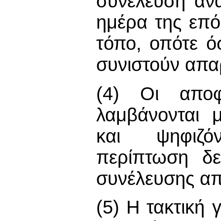
συνέλευση ανα
ημέρα της επό
τόπο, οπότε ό
συνιστούν απα
(4) Οι αποφ
λαμβάνονται 
και ψηφιζό
περίπτωση δε
συνέλευσης απ
(5) Η τακτική