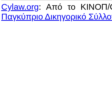
Cylaw.org
: Από το ΚΙΝOΠ/
Παγκύπριο Δικηγορικό Σύλλο