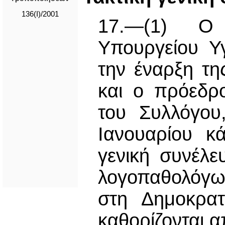
136(I)/2001
17.—(1) Ο 
Υπουργείου Υ
την έναρξη τη
και ο πρόεδρο
του Συλλόγου
Ιανουαρίου κ
γενική συνέλ
λογοπαθολόγω
στη Δημοκρατ
καθορίζονται α