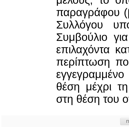
μέλους, το οπ
παραγράφου (β
Συλλόγου υπ
Συμβούλιο γι
επιλαχόντα κ
περίπτωση πο
εγγεγραμμένο 
θέση μέχρι τη
στη θέση του ο
Π