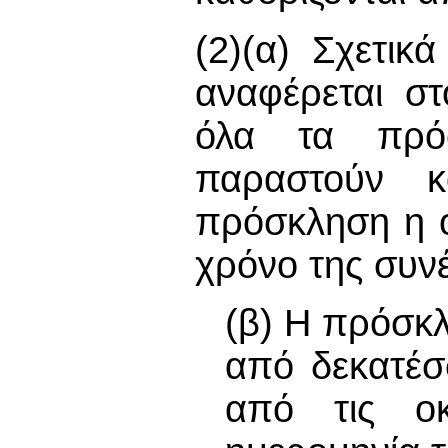
(2)(α) Σχετικ
αναφέρεται στ
όλα τα πρόσ
παραστούν κ
πρόσκληση η ο
χρόνο της συν
(β) Η πρόσκλ
από δεκατέσ
από τις ο