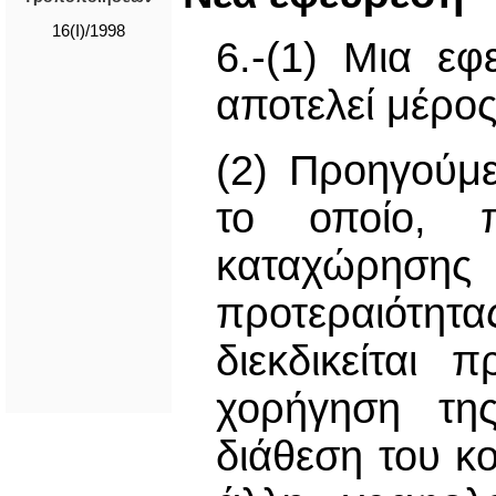
16(I)/1998
6.-(1) Μια εφ
αποτελεί μέρος
(2) Πρoηγoύμε
το οποίο, 
καταχώρησης 
προτεραιότ
διεκδικείται 
χορήγηση της
διάθεση του κ