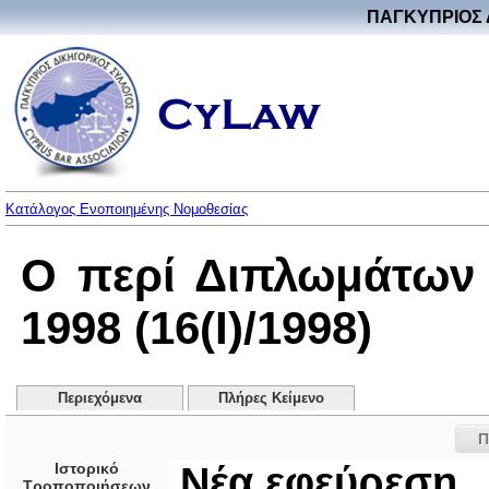
ΠΑΓΚΥΠΡΙΟΣ 
Κατάλογος Ενοποιημένης Νομοθεσίας
Ο περί Διπλωμάτων 
1998 (16(I)/1998)
Περιεχόμενα
Πλήρες Κείμενο
Π
Ιστορικό
Νέα εφεύρεση
Τροποποιήσεων