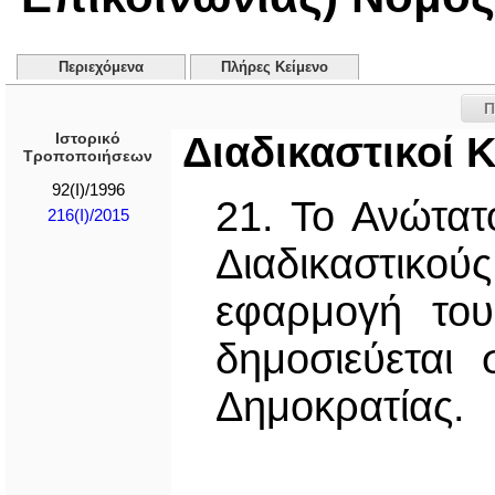
Περιεχόμενα
Πλήρες Κείμενο
Π
Ιστορικό
Διαδικαστικοί 
Τροποποιήσεων
92(I)/1996
21. Το Ανώτατ
216(I)/2015
Διαδικαστικού
εφαρμογή του
δημοσιεύεται
Δημοκρατίας.