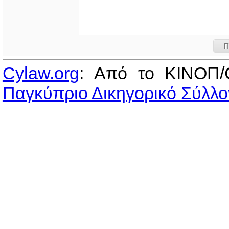
Π
Cylaw.org
: Από το ΚΙΝOΠ/
Παγκύπριο Δικηγορικό Σύλλο