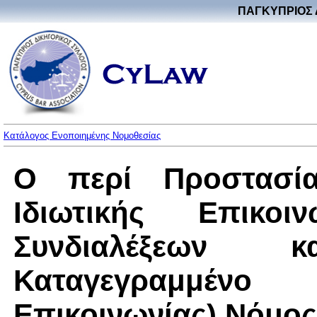
ΠΑΓΚΥΠΡΙΟΣ 
Κατάλογος Ενοποιημένης Νομοθεσίας
Ο περί Προστασί
Ιδιωτικής Επικοι
Συνδιαλέξεων
Καταγεγραμμένο Π
Επικοινωνίας) Νόμος 