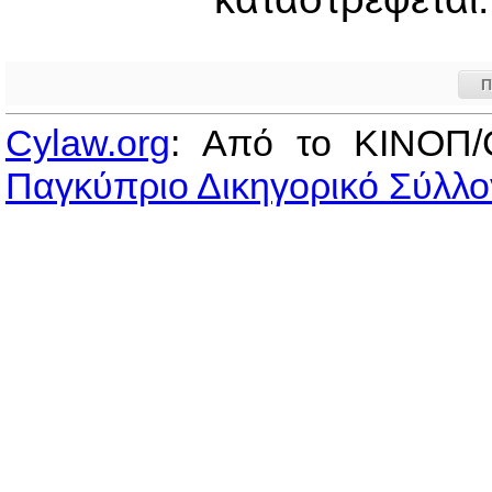
Π
Cylaw.org
: Από το ΚΙΝOΠ/
Παγκύπριο Δικηγορικό Σύλλο