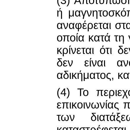
(3) Αποτύπωσ
ή μαγνητοσκό
αναφέρεται στα
οποία κατά τη
κρίνεται ότι δ
δεν είναι αν
αδικήματος, κα
(4) Το περιεχ
επικοινωνίας 
των διατάξ
καταστρέφεται.