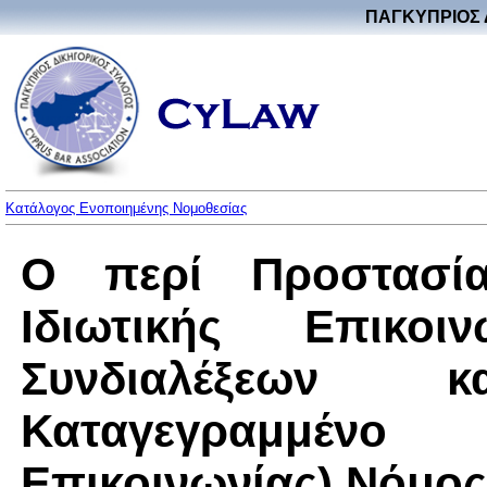
ΠΑΓΚΥΠΡΙΟΣ 
Κατάλογος Ενοποιημένης Νομοθεσίας
Ο περί Προστασί
Ιδιωτικής Επικοι
Συνδιαλέξεων
Καταγεγραμμένο Π
Επικοινωνίας) Νόμος 