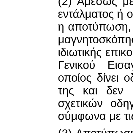
(2) Αμέσως με
εντάλματος ή 
η αποτύπωση,
μαγνητοσκόπ
ιδιωτικής επικ
Γενικού Εισα
οποίος δίνει 
της και δεν 
σχετικών οδη
σύμφωνα με τις