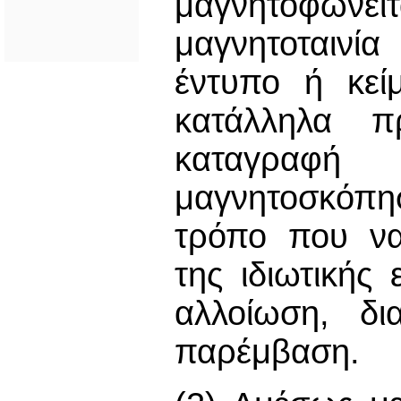
μαγνητοφωνεί
μαγνητοταινία
έντυπο ή κεί
κατάλληλα π
καταγραφ
μαγνητοσκόπη
τρόπο που να
της ιδιωτικής
αλλοίωση, δι
παρέμβαση.