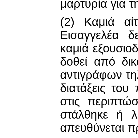
μαρτυρία για τ
(2) Καμιά αί
Εισαγγελέα δ
καμιά εξουσιο
δοθεί από δι
αντιγράφων τη
διατάξεις το
στις περιπτώ
στάλθηκε ή 
απευθύνεται πρ