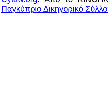
Παγκύπριο Δικηγορικό Σύλλο