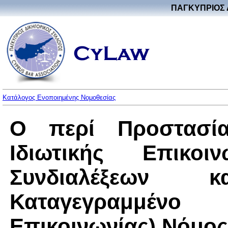
ΠΑΓΚΥΠΡΙΟΣ 
Κατάλογος Ενοποιημένης Νομοθεσίας
Ο περί Προστασί
Ιδιωτικής Επικοι
Συνδιαλέξεων
Καταγεγραμμένο Π
Επικοινωνίας) Νόμος 