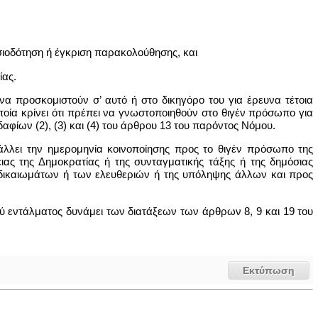
υσιοδότηση ή έγκριση παρακολούθησης, και
ίας.
 να προσκομιστούν σ’ αυτό ή στο δικηγόρο του για έρευνα τέτοια
οία κρίνει ότι πρέπει να γνωστοποιηθούν στο θιγέν πρόσωπο για
φίων (2), (3) και (4) του άρθρου 13 του παρόντος Νόμου.
βάλλει την ημερομηνία κοινοποίησης προς το θιγέν πρόσωπο της
ιας της Δημοκρατίας ή της συνταγματικής τάξης ή της δημόσιας
 δικαιωμάτων ή των ελευθεριών ή της υπόληψης άλλων και προς
κού εντάλματος δυνάμει των διατάξεων των άρθρων 8, 9 και 19 του
Εκτύπωση