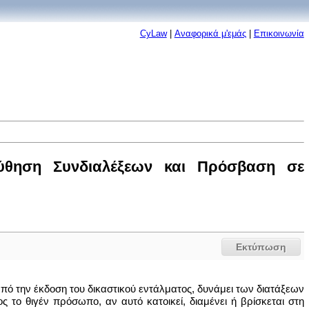
CyLaw
|
Αναφορικά μ'εμάς
|
Επικοινωνία
ούθηση Συνδιαλέξεων και Πρόσβαση σε
Εκτύπωση
από την έκδοση του δικαστικού εντάλματος, δυνάμει των διατάξεων
 το θιγέν πρόσωπο, αν αυτό κατοικεί, διαμένει ή βρίσκεται στη