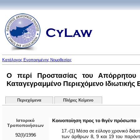
Κατάλογος Ενοποιημένης Νομοθεσίας
Ο περί Προστασίας του Απόρρητου τ
Καταγεγραμμένο Περιεχόμενο Ιδιωτικής Επ
Περιεχόμενα
Πλήρες Κείμενο
Ιστορικό
Κοινοποίηση προς το θιγέν πρόσωπο
Τροποποιήσεων
17.-(1) Μέσα σε εύλογο χρονικό διάσ
92(I)/1996
των άρθρων 8, 9 και 19 του παρόντο