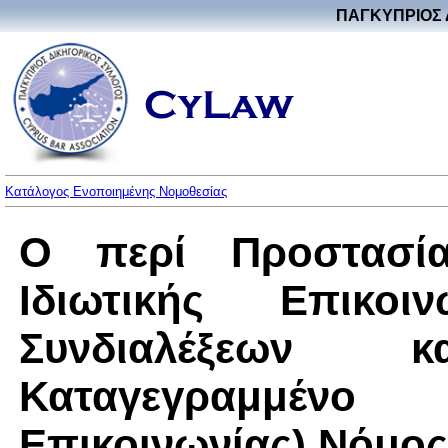
ΠΑΓΚΥΠΡΙΟΣ 
Κατάλογος Ενοποιημένης Νομοθεσίας
Ο περί Προστασί
Ιδιωτικής Επικοι
Συνδιαλέξεων
Καταγεγραμμένο Π
Επικοινωνίας) Νόμος 