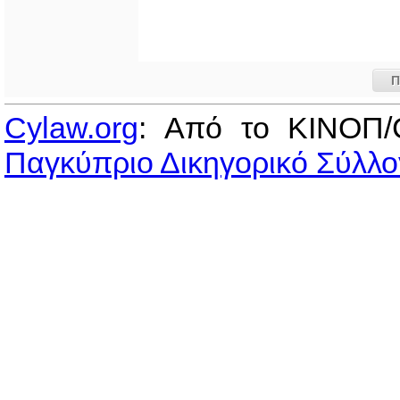
Π
Cylaw.org
: Από το ΚΙΝOΠ/
Παγκύπριο Δικηγορικό Σύλλο