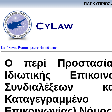
ΠΑΓΚΥΠΡΙΟΣ 
Κατάλογος Ενοποιημένης Νομοθεσίας
Ο περί Προστασί
Ιδιωτικής Επικοι
Συνδιαλέξεων
Καταγεγραμμένο Π
Επικοινωνίας) Νόμος 