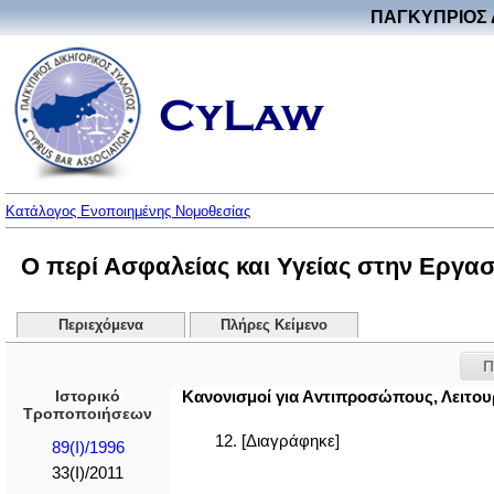
ΠΑΓΚΥΠΡΙΟΣ 
Κατάλογος Ενοποιημένης Νομοθεσίας
Ο περί Ασφαλείας και Υγείας στην Εργασί
Περιεχόμενα
Πλήρες Κείμενο
Π
Ιστορικό
Κανονισμοί για Αvτιπρoσώπoυς, Λειτoυ
Τροποποιήσεων
12. [Διαγράφηκε]
89(I)/1996
33(I)/2011