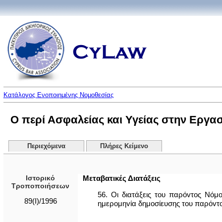
Κατάλογος Ενοποιημένης Νομοθεσίας
Ο περί Ασφαλείας και Υγείας στην Εργασί
Περιεχόμενα
Πλήρες Κείμενο
Ιστορικό
Μεταβατικές Διατάξεις
Τροποποιήσεων
56. Οι διατάξεις του παρόvτoς Νόμ
89(I)/1996
ημερoμηvία δημοσίευσης του παρόvτ