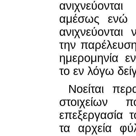
ανιχνεύοντα
αμέσως ενώ τ
ανιχνεύονται 
την παρέλευση
ημερομηνία ε
το εν λόγω δεί
Νοείται περ
στοιχείων 
επεξεργασία τ
τα αρχεία φύ