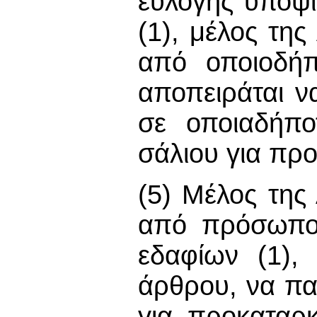
εύλογης υποψί
(1), μέλος της
από οποιοδή
αποπειράται ν
σε οποιαδήπο
σάλιου για προ
(5) Μέλος της
από πρόσωπο,
εδαφίων (1),
άρθρου, να πα
για προκαταρκ