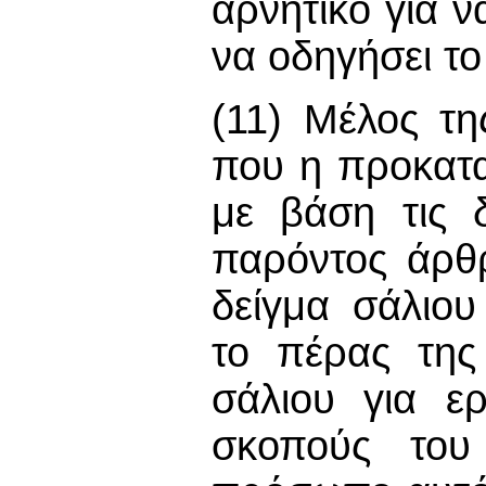
αρνητικό για 
να οδηγήσει το
(11) Μέλος τ
που η προκατα
με βάση τις δ
παρόντος άρθρ
δείγμα σάλιο
το πέρας της
σάλιου για ε
σκοπούς του