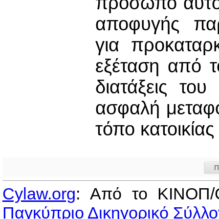
πρόσωπο αυτό
αποφυγής παρ
για προκαταρ
εξέταση από 
διατάξεις του
ασφαλή μεταφ
τόπο κατοικίας
Π
Cylaw.org
: Από το ΚΙΝOΠ/
Παγκύπριο Δικηγορικό Σύλλο