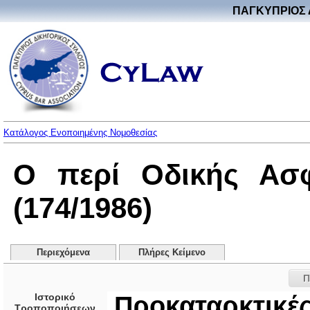
ΠΑΓΚΥΠΡΙΟΣ 
Κατάλογος Ενοποιημένης Νομοθεσίας
Ο περί Οδικής Ασφ
(174/1986)
Περιεχόμενα
Πλήρες Κείμενο
Π
Ιστορικό
Προκαταρκτικές
Τροποποιήσεων