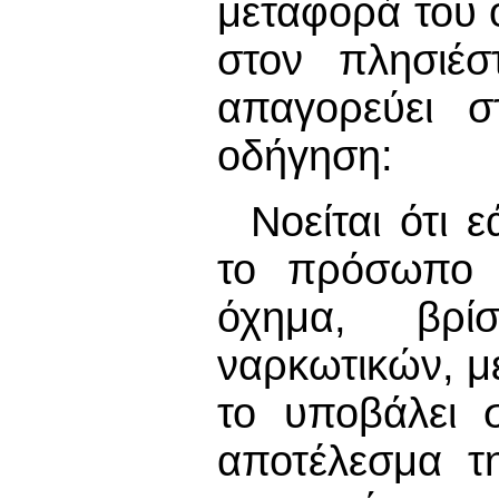
μεταφορά του
στον πλησιέσ
απαγορεύει σ
οδήγηση:
Νοείται ότι 
το πρόσωπο 
όχημα, βρί
ναρκωτικών, μ
το υποβάλει 
αποτέλεσμα τ