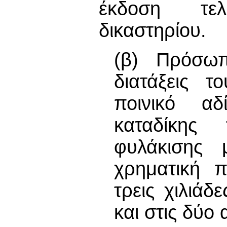
έκδοση τελ
δικαστηρίου.
(β) Πρόσωπ
διατάξεις τ
ποινικό α
καταδίκης
φυλάκισης 
χρηματική π
τρεις χιλιάδ
και στις δύο 