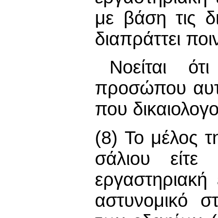
με βάση τις δ
διαπράττει ποι
Νοείται ότ
προσώπου αυτ
που δικαιολογ
(8) Το μέλος 
σάλιου είτε 
εργαστηριακή 
αστυνομικό σ