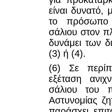
είναι δυνατό,
το πρόσωπο 
σάλιου στον π
δυνάμει των δ
(3) ή (4).
(6) Σε περί
εξέταση ανιχ
σάλιου του 
Αστυνομίας ζ
παράσχει επι