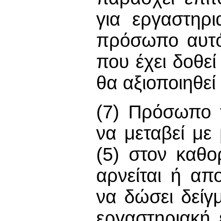
για εργαστηρ
πρόσωπο αυτό 
που έχει δοθεί
θα αξιοποιηθεί
(7) Πρόσωπο τ
να μεταβεί με 
(5) στον καθο
αρνείται ή απ
να δώσει δείγ
εργαστηριακή 