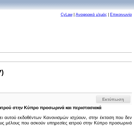
CyLaw
|
Αναφορικά μ'εμάς
|
Επικοινωνία
7)
Εκτύπωση
ιατρού στην Κύπρο προσωρινά και περιστασιακά
μει αυτού εκδοθέντων Κανονισμών ισχύουν, στην έκταση που δεν
άτους μέλους που ασκούν υπηρεσίες ιατρού στην Κύπρο προσωρινά