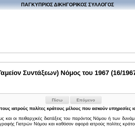
ΠΑΓΚΥΠΡΙΟΣ ΔΙΚΗΓΟΡΙΚΟΣ ΣΥΛΛΟΓΟΣ
Ταμείον Συντάξεων) Νόμος του 1967 (16/196
Πίσω
Επόμενο
τους ιατρούς πολίτες κράτους μέλους που ασκούν υπηρεσίες 
υς και οι πειθαρχικές διατάξεις του παρόντος Νόμου ή των δυνά
ί Εγγραφής Γιατρών Νόμου και καθόσον αφορά ιατρούς πολίτες κρ