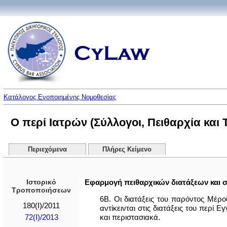
Κατάλογος Ενοποιημένης Νομοθεσίας
Ο περί Ιατρών (Σύλλογοι, Πειθαρχία και 
Περιεχόμενα
Πλήρες Κείμενο
Ιστορικό
Εφαρμογή πειθαρχικών διατάξεων και σ
Τροποποιήσεων
6Β. Οι διατάξεις του παρόντος Μέρο
180(I)/2011
αντίκεινται στις διατάξεις του περ
και περιστασιακά.
72(I)/2013