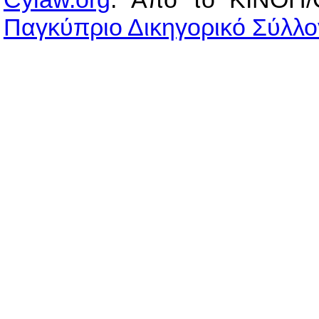
Παγκύπριο Δικηγορικό Σύλλο