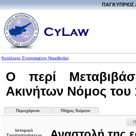
ΠΑΓΚΥΠΡΙΟΣ 
Κατάλογος Ενοποιημένης Νομοθεσίας
Ο περί Μεταβιβάσ
Ακινήτων Νόμος του 1
Περιεχόμενα
Πλήρες Κείμενο
Π
Ιστορικό
Αναστολή της 
Τροποποιήσεων