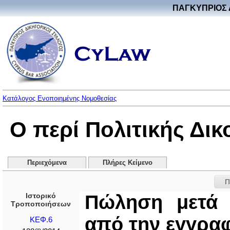
ΠΑΓΚΥΠΡΙΟΣ 
Κατάλογος Ενοποιημένης Νομοθεσίας
Ο περί Πολιτικής Δι
Περιεχόμενα
Πλήρες Κείμενο
Π
Ιστορικό
Πώληση μετά 
Τροποποιήσεων
από την εγγρα
ΚΕΦ.6