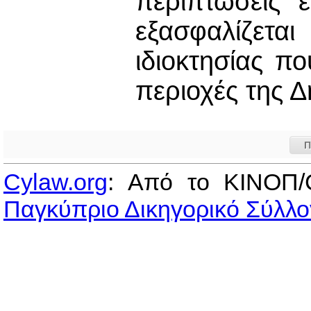
περιπτώσεις 
εξασφαλίζετα
ιδιοκτησίας π
περιοχές της Δ
Π
Cylaw.org
: Από το ΚΙΝOΠ/
Παγκύπριο Δικηγορικό Σύλλο