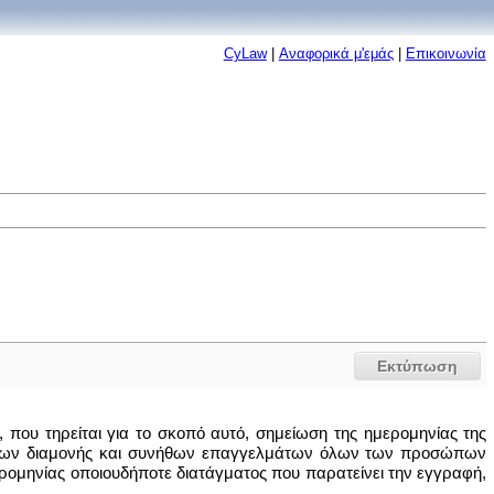
CyLaw
|
Αναφορικά μ'εμάς
|
Επικοινωνία
Εκτύπωση
που τηρείται για το σκοπό αυτό, σημείωση της ημερομηνίας της
τόπων διαμονής και συνήθων επαγγελμάτων όλων των προσώπων
ερομηνίας οποιουδήποτε διατάγματος που παρατείνει την εγγραφή,