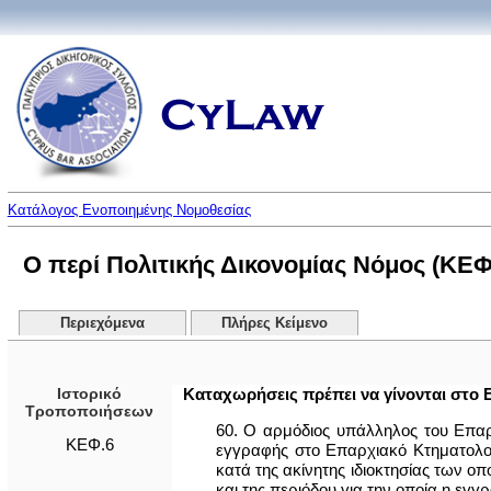
Κατάλογος Ενοποιημένης Νομοθεσίας
Ο περί Πολιτικής Δικονομίας Νόμος (ΚΕΦ
Περιεχόμενα
Πλήρες Κείμενο
Ιστορικό
Καταχωρήσεις πρέπει να γίνονται στο 
Τροποποιήσεων
60. Ο αρμόδιος υπάλληλος του Επαρχ
ΚΕΦ.6
εγγραφής στο Επαρχιακό Κτηματολο
κατά της ακίνητης ιδιοκτησίας των ο
και της περιόδου για την οποία η εγγ