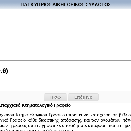
ΠΑΓΚΥΠΡΙΟΣ ΔΙΚΗΓΟΡΙΚΟΣ ΣΥΛΛΟΓΟΣ
.6)
Πίσω
Επόμενο
Επαρχιακό Κτηματολογικό Γραφείο
ιακού Κτηματολογικού Γραφείου πρέπει να καταχωρεί σε βιβλίο, 
γικό Γραφείο κάθε δικαστικής απόφασης, και των ονομάτων, 
ποίων ή μέρους αυτής, γράφτηκε οποιαδήποτε απόφαση, και της ημ
ραφή παρατείνεται με το διάταγμα αυτό.