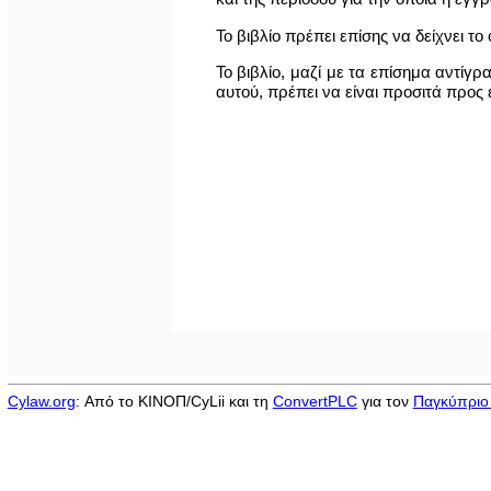
Το βιβλίο πρέπει επίσης να δείχνει το
Το βιβλίο, μαζί με τα επίσημα αντ
αυτού, πρέπει να είναι προσιτά προς
Cylaw.org
: Από το ΚΙΝOΠ/CyLii και τη
ConvertPLC
για τον
Παγκύπριο 