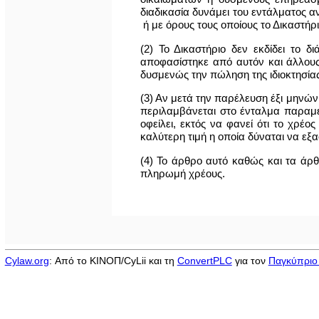
διαδικασία δυνάμει του εντάλματος α
ή με όρους τους οποίους το Δικαστήρ
(2) Το Δικαστήριο δεν εκδίδει το
αποφασίστηκε από αυτόν και άλλους
δυσμενώς την πώληση της ιδιοκτησία
(3) Αν μετά την παρέλευση έξι μηνών
περιλαμβάνεται στο ένταλμα παραμέν
οφείλει, εκτός να φανεί ότι το χρέο
καλύτερη τιμή η οποία δύναται να εξα
(4) Το άρθρο αυτό καθώς και τα άρ
πληρωμή χρέους.
Cylaw.org
: Από το ΚΙΝOΠ/CyLii και τη
ConvertPLC
για τον
Παγκύπριο 