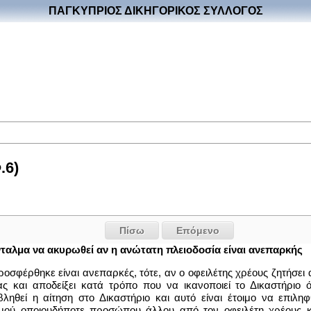
ΠΑΓΚΥΠΡΙΟΣ ΔΙΚΗΓΟΡΙΚΟΣ ΣΥΛΛΟΓΟΣ
.6)
Πίσω
Επόμενο
νταλμα να ακυρωθεί αν η ανώτατη πλειοδοσία είναι ανεπαρκής
οσφέρθηκε είναι ανεπαρκές, τότε, αν ο οφειλέτης χρέους ζητήσει 
ας και αποδείξει κατά τρόπο που να ικανοποιεί το Δικαστήρι
ηθεί η αίτηση στο Δικαστήριο και αυτό είναι έτοιμο να επιληφ
ού οποιουδήποτε προσώπου άλλου από τον οφειλέτη χρέους και