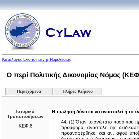
Κατάλογος Ενοποιημένης Νομοθεσίας
Ο περί Πολιτικής Δικονομίας Νόμος (ΚΕΦ
Περιεχόμενα
Πλήρες Κείμενο
Ιστορικό
Η πώληση δύναται να ανασταλεί ή το έ
Τροποποιήσεων
44.-(1) Όταν το ανώτατο ποσό που πρ
ΚΕΦ.6
προσφορά, αναστολή της διαδικασί
προαναφέρθηκε, και αν, αφού υποβλ
δικαιωμάτων ή δυσμενούς επηρεασμ