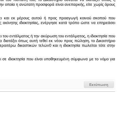
 την οποία η ανώτατη προσφορά είναι ανεπαρκής, είτε χωρίς όρους
ώσει και εκ μέρους αυτού ή προς προαγωγή κοινού σκοπού που
ακίνητης ιδιοκτησίας, ενέργησε κατά τρόπο ώστε να επηρεάσει
ει του εντάλματος ή την ακύρωση του εντάλματος, η ιδιοκτησία που
 διατάξει όπως αυτή τεθεί εκ νέου προς πώληση, το Δικαστήριο
περαιτέρω δικαστικών τελών0 και η ιδιοκτησία πωλείται τότε στην
 σε ιδιοκτησία που είναι υποθηκευμένη σύμφωνα με το νόμο για
Εκτύπωση