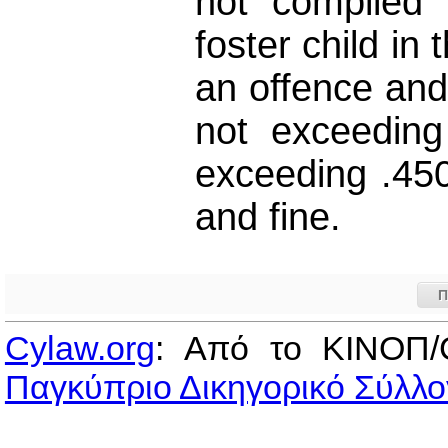
not complied
foster child in
an offence and
not exceeding
exceeding .45
and fine.
Π
Cylaw.org
: Από το ΚΙΝOΠ/
Παγκύπριο Δικηγορικό Σύλλο