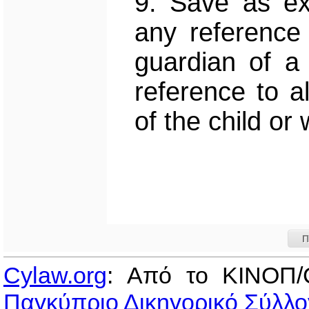
9. Save as ex
any reference 
guardian of a
reference to a
of the child or
Π
Cylaw.org
: Από το ΚΙΝOΠ/
Παγκύπριο Δικηγορικό Σύλλο