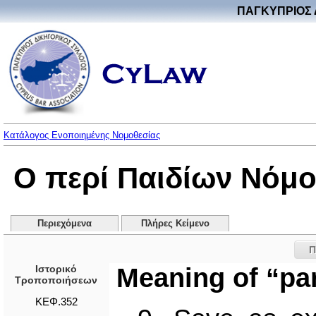
ΠΑΓΚΥΠΡΙΟΣ 
Κατάλογος Ενοποιημένης Νομοθεσίας
Ο περί Παιδίων Νόμο
Περιεχόμενα
Πλήρες Κείμενο
Π
Ιστορικό
Meaning of “pa
Τροποποιήσεων
ΚΕΦ.352