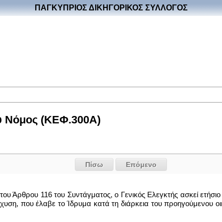
ΠΑΓΚΥΠΡΙΟΣ ΔΙΚΗΓΟΡΙΚΟΣ ΣΥΛΛΟΓΟΣ
υ Νόμος (ΚΕΦ.300Α)
Πίσω
Επόμενο
του Άρθρου 116 του Συντάγματος, ο Γενικός Ελεγκτής ασκεί ετήσι
χυση, που έλαβε το Ίδρυμα κατά τη διάρκεια του προηγούμενου οι