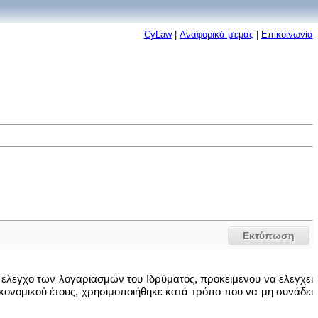
CyLaw
|
Αναφορικά μ'εμάς
|
Επικοινωνία
Εκτύπωση
ο έλεγχο των λογαριασμών του Ιδρύματος, προκειμένου να ελέγχει
κονομικού έτους, χρησιμοποιήθηκε κατά τρόπο που να μη συνάδει