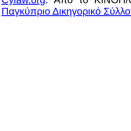
Παγκύπριο Δικηγορικό Σύλλο