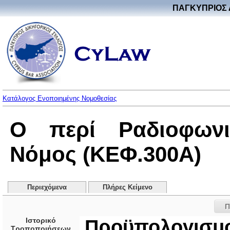
ΠΑΓΚΥΠΡΙΟΣ 
Κατάλογος Ενοποιημένης Νομοθεσίας
Ο περί Ραδιοφωνι
Νόμος (ΚΕΦ.300Α)
Περιεχόμενα
Πλήρες Κείμενο
Π
Ιστορικό
Προϋπολογισμ
Τροποποιήσεων