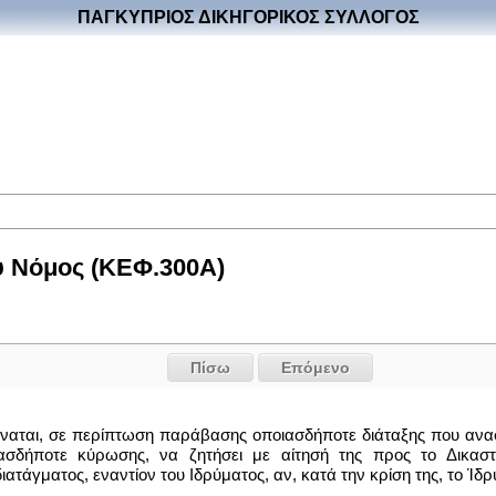
ΠΑΓΚΥΠΡΙΟΣ ΔΙΚΗΓΟΡΙΚΟΣ ΣΥΛΛΟΓΟΣ
υ Νόμος (ΚΕΦ.300Α)
Πίσω
Επόμενο
ύναται, σε περίπτωση παράβασης οποιασδήποτε διάταξης που αναφ
ασδήποτε κύρωσης, να ζητήσει με αίτησή της προς το Δικαστ
τάγματος, εναντίον του Ιδρύματος, αν, κατά την κρίση της, το Ίδρ