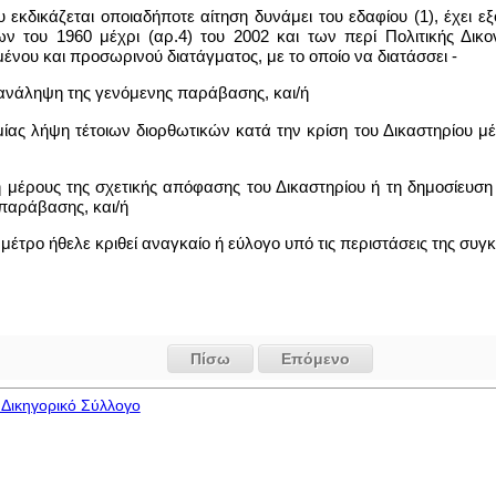
υ εκδικάζεται οποιαδήποτε αίτηση δυνάμει του εδαφίου (1), έχει 
 του 1960 μέχρι (αρ.4) του 2002 και των περί Πολιτικής Δικ
νου και προσωρινού διατάγματος, με το οποίο να διατάσσει -
πανάληψη της γενόμενης παράβασης, και/ή
σμίας λήψη τέτοιων διορθωτικών κατά την κρίση του Δικαστηρίου
 ή μέρους της σχετικής απόφασης του Δικαστηρίου ή τη δημοσίευ
παράβασης, και/ή
 μέτρο ήθελε κριθεί αναγκαίο ή εύλογο υπό τις περιστάσεις της συγ
Πίσω
Επόμενο
Δικηγορικό Σύλλογο