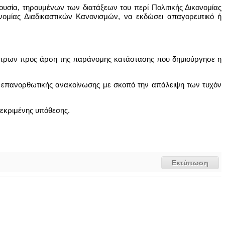
εξουσία, τηρουμένων των διατάξεων του περί Πολιτικής Δικονομίας
ονομίας Διαδικαστικών Κανονισμών, να εκδώσει απαγορευτικό ή
 μέτρων προς άρση της παράνομης κατάστασης που δημιούργησε η
ση επανορθωτικής ανακοίνωσης με σκοπό την απάλειψη των τυχόν
κεκριμένης υπόθεσης.
Εκτύπωση