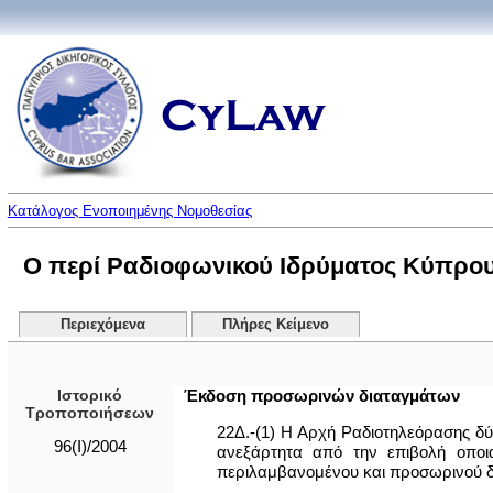
Κατάλογος Ενοποιημένης Νομοθεσίας
Ο περί Ραδιοφωνικού Ιδρύματος Κύπρο
Περιεχόμενα
Πλήρες Κείμενο
Ιστορικό
Έκδοση προσωρινών διαταγμάτων
Τροποποιήσεων
22Δ.-(1) Η Αρχή Ραδιοτηλεόρασης δ
96(I)/2004
ανεξάρτητα από την επιβολή οποι
περιλαμβανομένου και προσωρινού δια