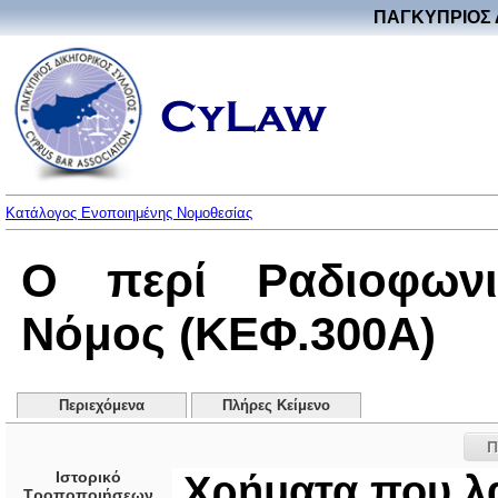
ΠΑΓΚΥΠΡΙΟΣ 
Κατάλογος Ενοποιημένης Νομοθεσίας
Ο περί Ραδιοφωνι
Νόμος (ΚΕΦ.300Α)
Περιεχόμενα
Πλήρες Κείμενο
Π
Ιστορικό
Χρήματα που λ
Τροποποιήσεων