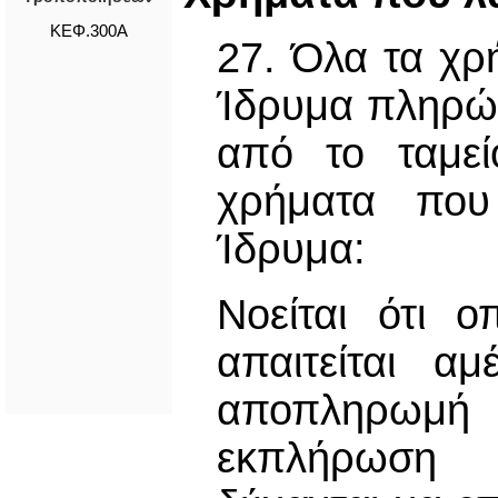
ΚΕΦ.300Α
27. Όλα τα χρ
Ίδρυμα πληρών
από το ταμεί
χρήματα που
Ίδρυμα:
Νοείται ότι 
απαιτείται α
αποπληρωμή 
εκπλήρωση ο