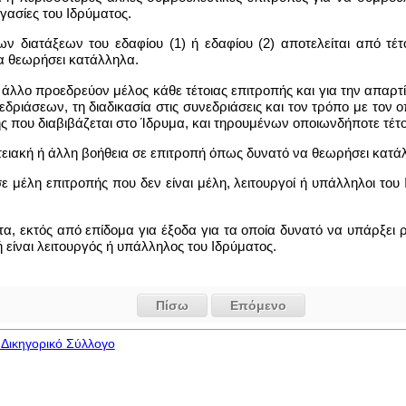
γασίες του Ιδρύματος.
των διατάξεων του εδαφίου (1) ή εδαφίου (2) αποτελείται από τέ
α θεωρήσει κατάλληλα.
 άλλο προεδρεύον μέλος κάθε τέτοιας επιτροπής και για την απαρτί
δριάσεων, τη διαδικασία στις συνεδριάσεις και τον τρόπο με τον
ς που διαβιβάζεται στο Ίδρυμα, και τηρουμένων οποιωνδήποτε τέτοι
τειακή ή άλλη βοήθεια σε επιτροπή όπως δυνατό να θεωρήσει κατά
ε μέλη επιτροπής που δεν είναι μέλη, λειτουργοί ή υπάλληλοι του
τα, εκτός από επίδομα για έξοδα για τα οποία δυνατό να υπάρξει
είναι λειτουργός ή υπάλληλος του Ιδρύματος.
Πίσω
Επόμενο
Δικηγορικό Σύλλογο