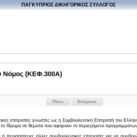
ΠΑΓΚΥΠΡΙΟΣ ΔΙΚΗΓΟΡΙΚΟΣ ΣΥΛΛΟΓΟΣ
υ Νόμος (ΚΕΦ.300Α)
Πίσω
Επόμενο
ευτικές επιτροπές γνωστές ως η Συμβουλευτική Επιτροπή του Ελλη
ο Ίδρυμα σε θέματα που αφορούν το περιεχόμενο προγραμμάτων πο
μία ή περισσότερες άλλες συμβουλευτικές επιτροπές για να συμβο