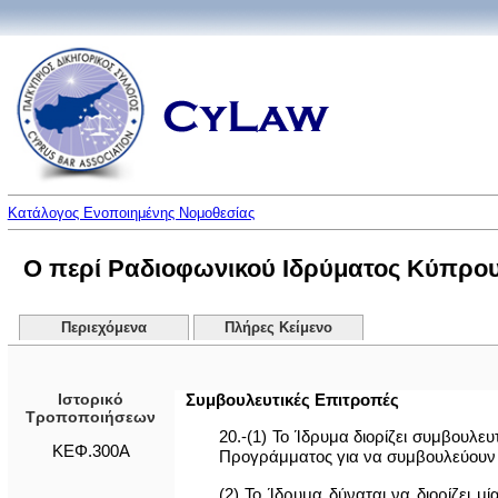
Κατάλογος Ενοποιημένης Νομοθεσίας
Ο περί Ραδιοφωνικού Ιδρύματος Κύπρο
Περιεχόμενα
Πλήρες Κείμενο
Ιστορικό
Συμβουλευτικές Επιτροπές
Τροποποιήσεων
20.-(1) Το Ίδρυμα διορίζει συμβουλ
ΚΕΦ.300Α
Προγράμματος για να συμβουλεύουν τ
(2) Το Ίδρυμα δύναται να διορίζει 