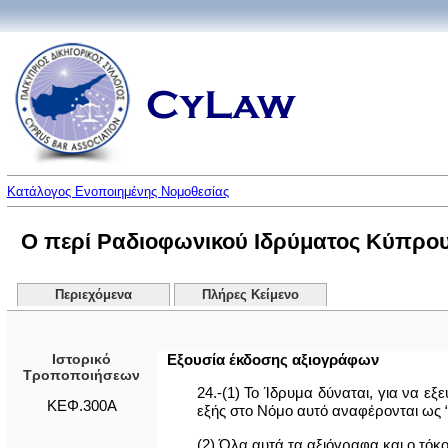
Κατάλογος Ενοποιημένης Νομοθεσίας
Ο περί Ραδιοφωνικού Ιδρύματος Κύπρο
Περιεχόμενα
Πλήρες Κείμενο
Ιστορικό
Εξουσία έκδοσης αξιογράφων
Τροποποιήσεων
24.-(1) Το Ίδρυμα δύναται, για να εξ
ΚΕΦ.300Α
εξής στο Νόμο αυτό αναφέρονται ως 
(2) Όλα αυτά τα αξιόγραφα και ο τόκ