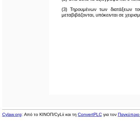
(3) Τηρουμένων των διατάξεων το
μεταβιβάζονται, υπόκεινται σε χειρι
Cylaw.org
: Από το ΚΙΝOΠ/CyLii και τη
ConvertPLC
για τον
Παγκύπριο 