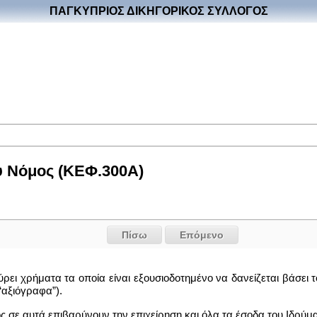
ΠΑΓΚΥΠΡΙΟΣ ΔΙΚΗΓΟΡΙΚΟΣ ΣΥΛΛΟΓΟΣ
υ Νόμος (ΚΕΦ.300Α)
Πίσω
Επόμενο
εύρει χρήματα τα οποία είναι εξουσιοδοτημένο να δανείζεται βάσει
“αξιόγραφα”).
ος σε αυτά επιβαρύνουν την επιχείρηση και όλα τα έσοδα του Ιδρύμα