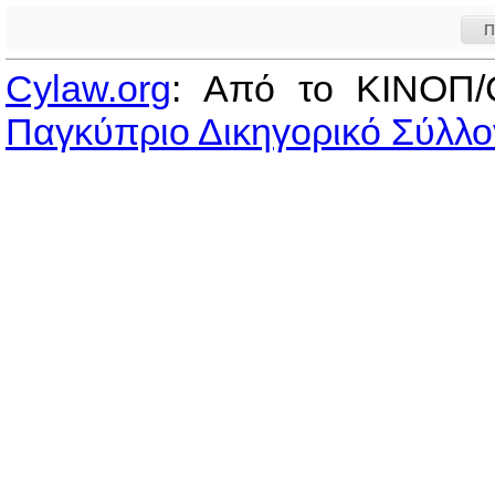
Π
Cylaw.org
: Από το ΚΙΝOΠ/
Παγκύπριο Δικηγορικό Σύλλο