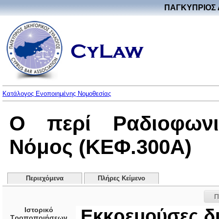
ΠΑΓΚΥΠΡΙΟΣ 
Κατάλογος Ενοποιημένης Νομοθεσίας
Ο περί Ραδιοφωνι
Νόμος (ΚΕΦ.300Α)
Περιεχόμενα
Πλήρες Κείμενο
Π
Ιστορικό
Εκκρεμούσες δι
Τροποποιήσεων