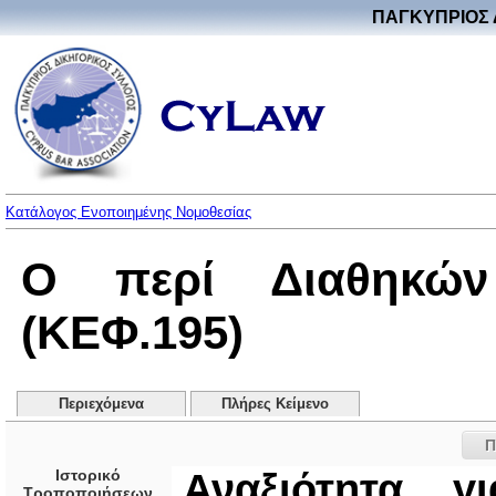
ΠΑΓΚΥΠΡΙΟΣ 
Κατάλογος Ενοποιημένης Νομοθεσίας
Ο περί Διαθηκών
(ΚΕΦ.195)
Περιεχόμενα
Πλήρες Κείμενο
Π
Ιστορικό
Αναξιότητα γ
Τροποποιήσεων