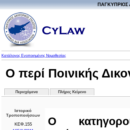
ΠΑΓΚΥΠΡΙΟΣ 
Κατάλογος Ενοποιημένης Νομοθεσίας
Ο περί Ποινικής Δικ
Περιεχόμενα
Πλήρες Κείμενο
Ιστορικό
Τροποποιήσεων
Ο κατηγορο
ΚΕΦ.155