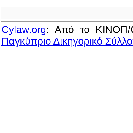
Cylaw.org
: Από το ΚΙΝOΠ/
Παγκύπριο Δικηγορικό Σύλλο