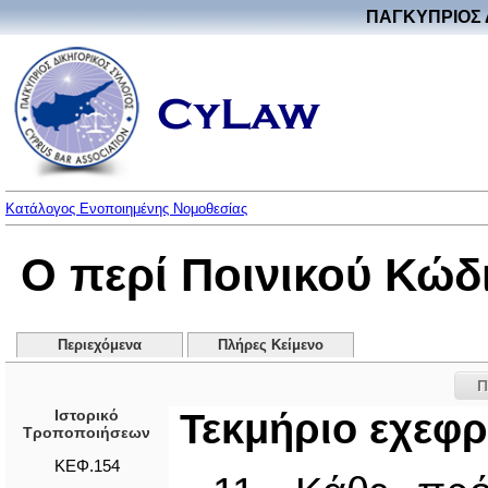
ΠΑΓΚΥΠΡΙΟΣ 
Κατάλογος Ενοποιημένης Νομοθεσίας
Ο περί Ποινικού Κώδ
Περιεχόμενα
Πλήρες Κείμενο
Π
Ιστορικό
Τεκμήριο εχεφ
Τροποποιήσεων
ΚΕΦ.154