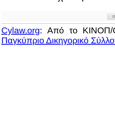
Π
Cylaw.org
: Από το ΚΙΝOΠ/
Παγκύπριο Δικηγορικό Σύλλο