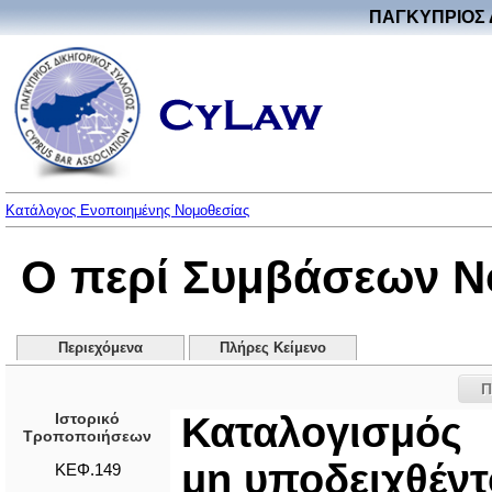
ΠΑΓΚΥΠΡΙΟΣ 
Κατάλογος Ενοποιημένης Νομοθεσίας
Ο περί Συμβάσεων Ν
Περιεχόμενα
Πλήρες Κείμενο
Π
Ιστορικό
Καταλογισμός
Τροποποιήσεων
μη υποδειχθέντ
ΚΕΦ.149