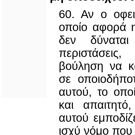
60. Αν ο οφει
οποίο αφορά 
δεν δύνατα
περιστάσεις
βούληση να κ
σε οποιοδήπο
αυτού, το οπο
και απαιτητό
αυτού εμποδίζ
ισχύ νόμο που