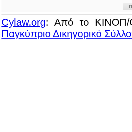
Π
Cylaw.org
: Από το ΚΙΝOΠ/
Παγκύπριο Δικηγορικό Σύλλο