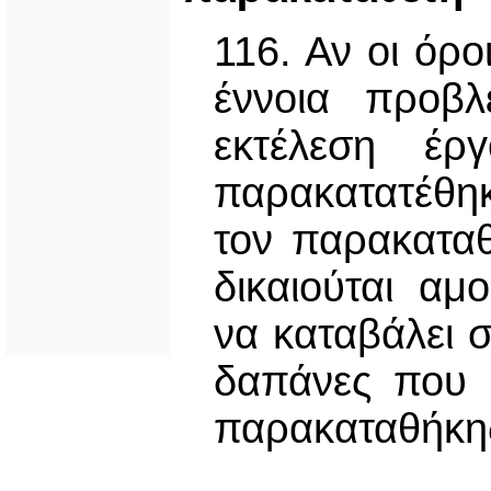
116. Αν οι όρ
έννοια προβλ
εκτέλεση έ
παρακατατέθη
τον παρακαταθ
δικαιούται αμ
να καταβάλει 
δαπάνες που 
παρακαταθήκη