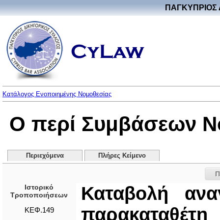
ΠΑΓΚΥΠΡΙΟΣ 
Κατάλογος Ενοποιημένης Νομοθεσίας
Ο περί Συμβάσεων Ν
Περιεχόμενα
Πλήρες Κείμενο
Π
Ιστορικό
Καταβολή αν
Τροποποιήσεων
παρακαταθέτη
ΚΕΦ.149