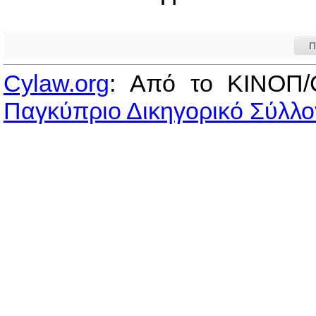
Π
Cylaw.org
: Από το ΚΙΝOΠ/
Παγκύπριο Δικηγορικό Σύλλο