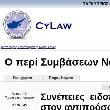
ΠΑΓΚΥΠΡΙΟΣ 
Κατάλογος Ενοποιημένης Νομοθεσίας
Ο περί Συμβάσεων Ν
Περιεχόμενα
Πλήρες Κείμενο
Π
Ιστορικό
Συνέπειες ειδ
Τροποποιήσεων
στον αντιπρό
ΚΕΦ.149