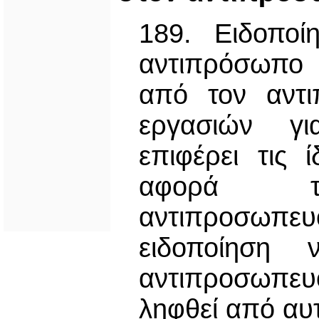
189. Ειδοποί
αντιπρόσωπο
από τον αντι
εργασιών γι
επιφέρει τις 
αφορά τ
αντιπροσωπευ
ειδοποίηση 
αντιπροσωπευ
ληφθεί από αυ