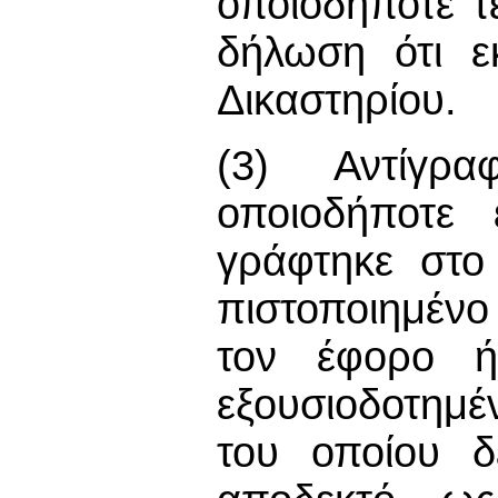
οποιοδήποτε τ
δήλωση ότι ε
Δικαστηρίου.
(3) Αντίγρ
οποιοδήποτε 
γράφτηκε στο
πιστοποιημένο
τον έφορο ή
εξουσιοδοτημέ
του οποίου δε