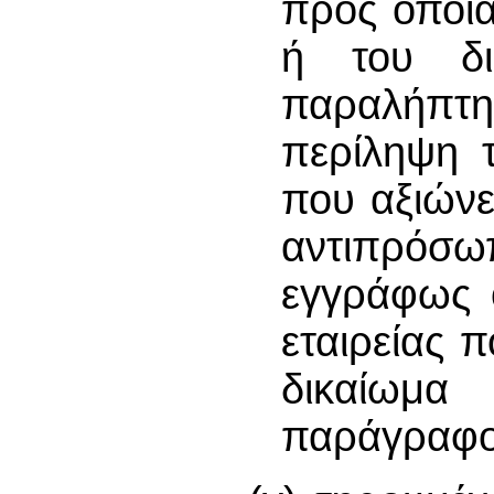
προς οποι
ή του δι
παραλήπτη 
περίληψη 
που αξιώνε
αντιπρόσ
εγγράφως ό
εταιρείας 
δικαίωμα
παράγραφο 