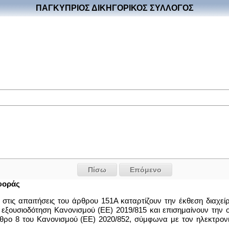
ΠΑΓΚΥΠΡΙΟΣ ΔΙΚΗΓΟΡΙΚΟΣ ΣΥΛΛΟΓΟΣ
Πίσω
Επόμενο
φοράς
ται στις απαιτήσεις του άρθρου 151Α καταρτίζουν την έκθεση δια
’ εξουσιοδότηση Κανονισμού (ΕΕ) 2019/815 και επισημαίνουν την
ρο 8 του Κανονισμού (ΕΕ) 2020/852, σύμφωνα με τον ηλεκτρον