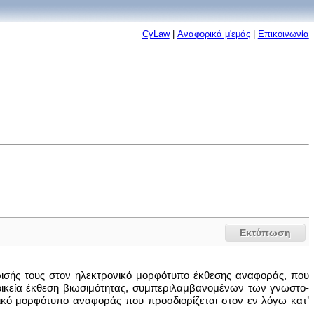
CyLaw
|
Αναφορικά μ'εμάς
|
Επικοινωνία
Εκτύπωση
χείρισής τους στον ηλεκτρονικό μορφότυπο έκθεσης αναφοράς, που
 οικεία έκθεση βιωσιμότητας, συμπεριλαμβανομένων των γνωστο-
ικό μορφότυπο αναφοράς που προσδιορίζεται στον εν λόγω κατ’