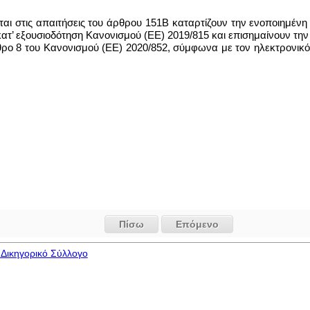
ινται στις απαιτήσεις του άρθρου 151Β καταρτίζουν την ενοποιημέ
κατ’ εξουσιοδότηση Κανονισμού (ΕΕ) 2019/815 και επισημαίνουν τ
ο 8 του Κανονισμού (ΕΕ) 2020/852, σύμφωνα με τον ηλεκτρονικό 
Πίσω
Επόμενο
Δικηγορικό Σύλλογο