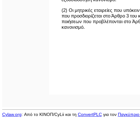
(2) Οι μητρικές εταιρείες που υπόκε
που προσδιορίζεται στο Άρθρο 3 του 
ποιήσεων που προβλέπονται στο Άρθρ
κανονισμό.
Cylaw.org
: Από το ΚΙΝOΠ/CyLii και τη
ConvertPLC
για τον
Παγκύπριο 