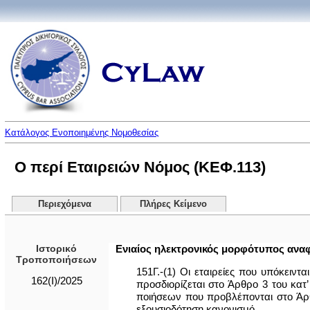
Κατάλογος Ενοποιημένης Νομοθεσίας
Ο περί Εταιρειών Νόμος (ΚΕΦ.113)
Περιεχόμενα
Πλήρες Κείμενο
Ιστορικό
Ενιαίος ηλεκτρονικός μορφότυπος ανα
Τροποποιήσεων
151Γ.-(1) Οι εταιρείες που υπόκειν
162(I)/2025
προσδιορίζεται στο Άρθρο 3 του κατ
ποιήσεων που προβλέπονται στο Άρθ
εξουσιοδότηση κανονισμό.