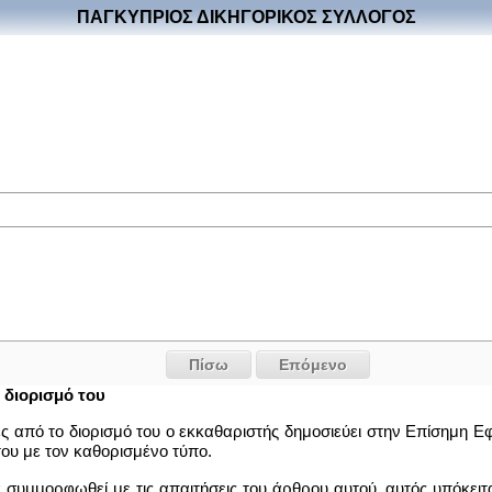
ΠΑΓΚΥΠΡΙΟΣ ΔΙΚΗΓΟΡΙΚΟΣ ΣΥΛΛΟΓΟΣ
Πίσω
Επόμενο
 διορισμό του
ς από το διορισμό του ο εκκαθαριστής δημοσιεύει στην Επίσημη Εφ
του με τον καθορισμένο τύπο.
 συμμορφωθεί με τις απαιτήσεις του άρθρου αυτού, αυτός υπόκειται