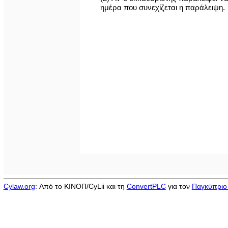
ημέρα που συνεχίζεται η παράλειψη.
Cylaw.org
: Από το ΚΙΝOΠ/CyLii και τη
ConvertPLC
για τον
Παγκύπριο 