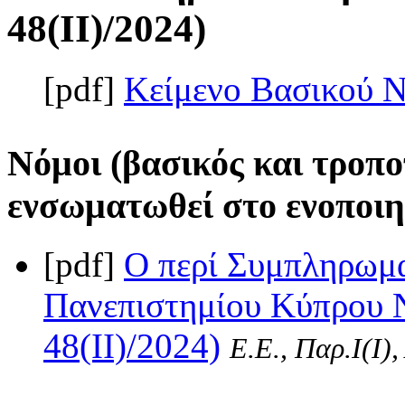
48(II)/2024)
[pdf]
Κείμενο Βασικού 
Νόμοι (βασικός και τροπο
ενσωματωθεί στο ενοποιη
[pdf]
Ο περί Συμπληρωμ
Πανεπιστημίου Κύπρου Ν
48(II)/2024)
Ε.Ε., Παρ.Ι(I)