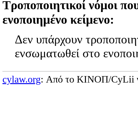
Τροποποιητικοί νόμοι πο
ενοποιημένο κείμενο:
Δεν υπάρχουν τροποποιητ
ενσωματωθεί στο ενοποι
cylaw.org
: Από το ΚΙΝOΠ/CyLii 