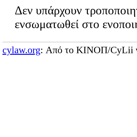
Δεν υπάρχουν τροποποιητ
ενσωματωθεί στο ενοποι
cylaw.org
: Από το ΚΙΝOΠ/CyLii 