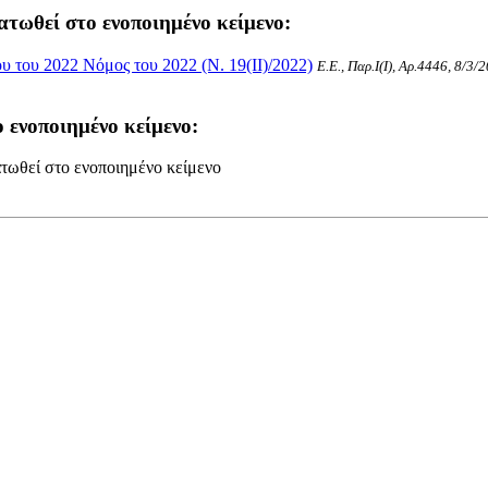
ατωθεί στο ενοποιημένο κείμενο:
 του 2022 Νόμος του 2022 (Ν. 19(II)/2022)
Ε.Ε., Παρ.Ι(I), Αρ.4446, 8/3/
 ενοποιημένο κείμενο:
τωθεί στο ενοποιημένο κείμενο