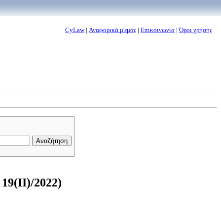
CyLaw
|
Αναφορικά μ'εμάς
|
Επικοινωνία
|
Όροι χρήσης
19(II)/2022)