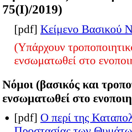
75(I)/2019)
[pdf]
Κείμενο Βασικού 
(Υπάρχουν τροποποιητικο
ενσωματωθεί στο ενοποι
Νόμοι (βασικός και τροπο
ενσωματωθεί στο ενοποιη
[pdf]
Ο περί της Καταπο
Προστασίας των Θυμάτω