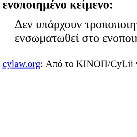
ενοποιημένο κείμενο:
Δεν υπάρχουν τροποποιητ
ενσωματωθεί στο ενοποι
cylaw.org
: Από το ΚΙΝOΠ/CyLii 