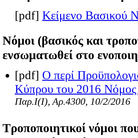
[pdf]
Κείμενο Βασικού 
Νόμοι (βασικός και τροπο
ενσωματωθεί στο ενοποιη
[pdf]
Ο περί Προϋπολογι
Κύπρου του 2016 Νόμος τ
Παρ.Ι(I), Αρ.4300, 10/2/2016
Τροποποιητικοί νόμοι πο