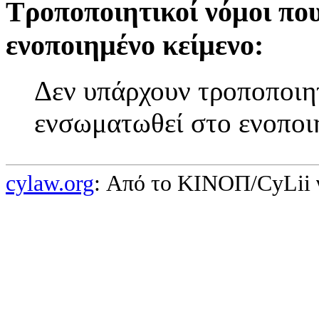
Τροποποιητικοί νόμοι πο
ενοποιημένο κείμενο:
Δεν υπάρχουν τροποποιητ
ενσωματωθεί στο ενοποι
cylaw.org
: Από το ΚΙΝOΠ/CyLii 