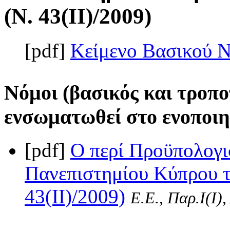
(Ν. 43(II)/2009)
[pdf]
Κείμενο Βασικού 
Νόμοι (βασικός και τροπο
ενσωματωθεί στο ενοποιη
[pdf]
Ο περί Προϋπολογι
Πανεπιστημίου Κύπρου τ
43(II)/2009)
Ε.Ε., Παρ.Ι(I)